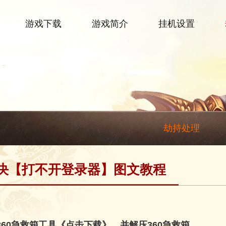
游戏下载
游戏简介
挂机设置
劫持处理
决【打不开登录器】图文教程
360急救箱工具
《点击下载》
，并解压360急救箱。