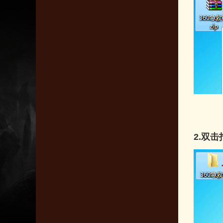
2.
双击