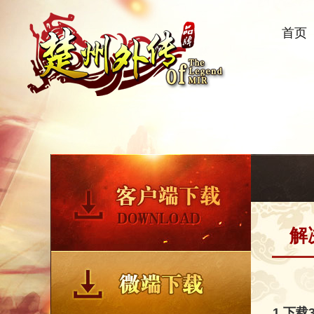
首页
解
1.下载