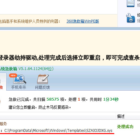
现登录器劫持驱动,处理完成后选择立即重启，即可完成查